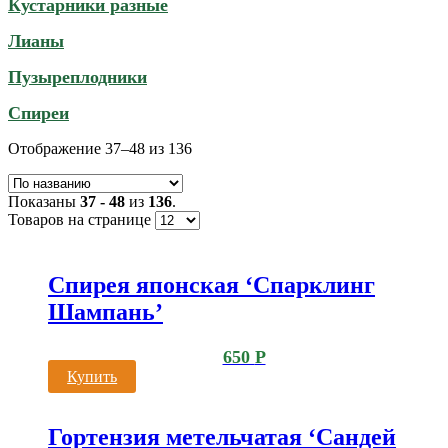
Кустарники разные
Лианы
Пузыреплодники
Спиреи
Отображение 37–48 из 136
Показаны
37 - 48
из
136
.
Товаров на странице
Спирея японская ‘Спарклинг
Шампань’
650
Р
Купить
Гортензия метельчатая ‘Сандей