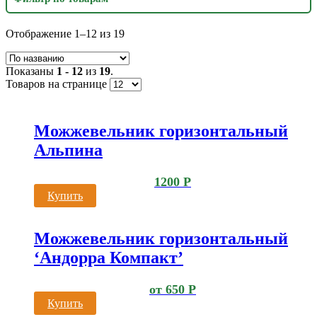
Отображение 1–12 из 19
Показаны
1 - 12
из
19
.
Товаров на странице
Можжевельник горизонтальный
Альпина
1200
Р
Купить
Можжевельник горизонтальный
‘Андорра Компакт’
от
650
Р
Купить