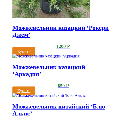
Можжевельник казацкий ‘Рокери
Джем’
1200
Р
Купить
Можжевельник казацкий
‘Аркадия’
650
Р
Купить
Можжевельник китайский ‘Блю
Альпс’