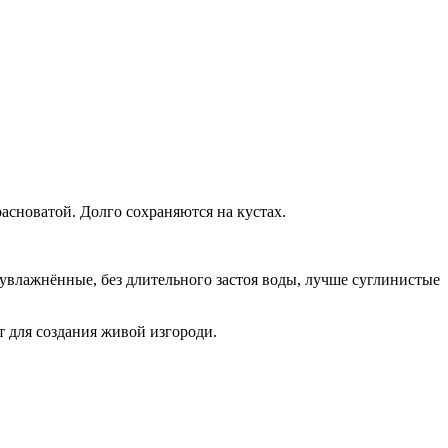
расноватой. Долго сохраняются на кустах.
увлажнённые, без длительного застоя воды, лучше суглинистые
 для создания живой изгороди.