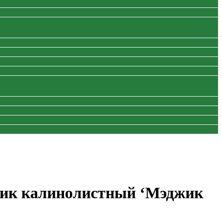
ик калинолистный ‘Мэджик