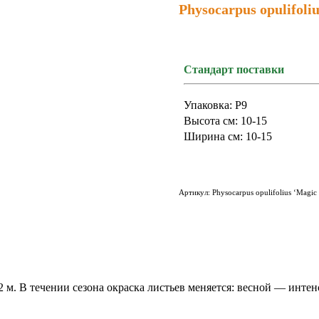
Physocarpus opulifoliu
Стандарт поставки
Упаковка: P9
Высота см: 10-15
Ширина см: 10-15
Артикул:
Physocarpus opulifolius ‘Magic 
2 м. В течении сезона окраска листьев меняется: весной — инт