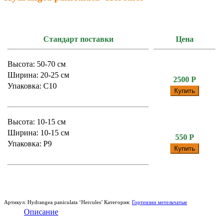
Стандарт поставки
Цена
Высота: 50-70 см
Ширина: 20-25 см
2500
Р
Упаковка: С10
Купить
Высота: 10-15 см
Ширина: 10-15 см
550
Р
Упаковка: P9
Купить
Артикул:
Hydrangea paniculata ‘Hercules’
Категория:
Гортензии метельчатые
Описание