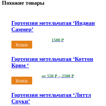
Похожие товары
Гортензия метельчатая ‘Индиан
Саммер’
1500
Р
Купить
Гортензия метельчатая ‘Коттон
Крим ‘
от
550
Р
–
2500
Р
Купить
Гортензия метельчатая ‘Литтл
Спуки’