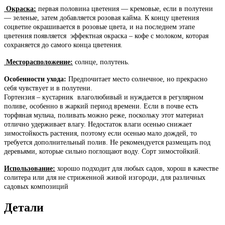
Окраска:
первая половина цветения — кремовые, если в полутени
— зеленые, затем добавляется розовая кайма. К концу цветения
соцветие окрашивается в розовые цвета, и на последнем этапе
цветения появляется эффектная окраска – кофе с молоком, которая
сохраняется до самого конца цветения.
Месторасположение:
солнце, полутень.
Особенности ухода:
Предпочитает место солнечное, но прекрасно
себя чувствует и в полутени.
Гортензия – кустарник влаголюбивый и нуждается в регулярном
поливе, особенно в жаркий период времени. Если в почве есть
торфяная мульча, поливать можно реже, поскольку этот материал
отлично удерживает влагу. Недостаток влаги осенью снижает
зимостойкость растения, поэтому если осенью мало дождей, то
требуется дополнительный полив. Не рекомендуется размещать под
деревьями, которые сильно поглощают воду. Сорт зимостойкий.
Использование:
хорошо подходит для любых садов, хорош в качестве
солитера или для не стриженной живой изгороди, для различных
садовых композиций
Детали