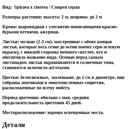
Вид:
Spiraea
x
cinerea
/ Спирея серая
Размеры растения: высота: 2 м, ширина: до 2 м
Крона: шаровидная с элегантно повисающими красно-
бурыми ветвями, ажурная.
Листья: мелкие (2-3 см), заостренные с обеих концов
листья, которые весь сезон до осени имеют серо-зеленую
окраску, с нижней стороны немного светлее, что и
обеспечило название вида.
Осенью перед самым
листопадом листья окрашиваются в солнечные тона,
становятся золотисто-жёлтыми.
Цветки: белоснежные, маленькие, до 1 см в диаметре, они
собраны зонтиками в многочисленные соцветия,
расположенные по всему побегу.
Период цветения: обильно с мая, средняя
продолжительность цветения 45 дней.
Месторасположение: хорошо освещенные места.
Детали