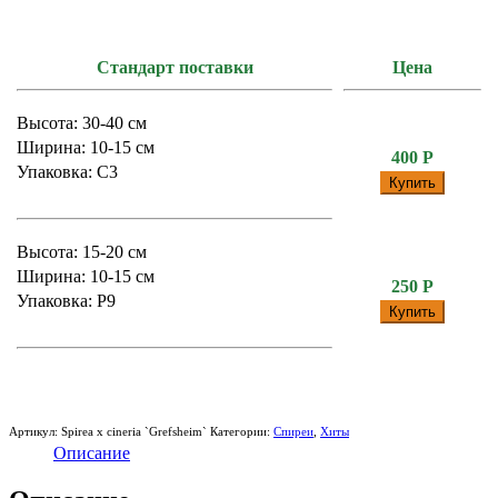
Стандарт поставки
Цена
Высота: 30-40 см
Ширина: 10-15 см
400
Р
Упаковка: С3
Купить
Высота: 15-20 см
Ширина: 10-15 см
250
Р
Упаковка: P9
Купить
Артикул:
Spirea x cineria `Grefsheim`
Категории:
Спиреи
,
Хиты
Описание