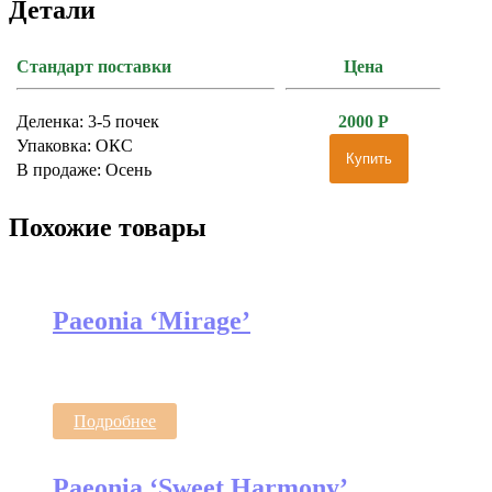
Детали
Стандарт поставки
Цена
Деленка: 3-5 почек
2000
Р
Упаковка: ОКС
Купить
В продаже: Осень
Похожие товары
Paeonia ‘Mirage’
Подробнее
Paeonia ‘Sweet Harmony’