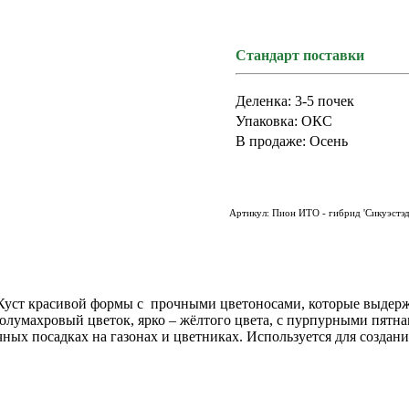
Стандарт поставки
Деленка: 3-5 почек
Упаковка: ОКС
В продаже: Осень
Артикул:
Пион ИТО - гибрид 'Сикуэстэ
. Куст красивой формы с прочными цветоносами, которые выдерж
 полумахровый цветок, ярко – жёлтого цвета, с пурпурными пятн
чных посадках на газонах и цветниках. Используется для создани