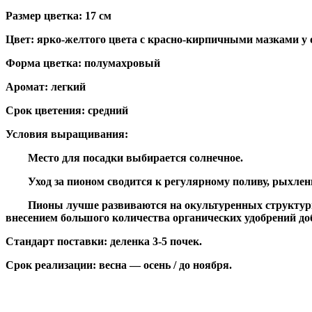
Размер цветка: 1
7
см
Цвет: ярко-желтого цвета с красно-кирпичными мазками у 
Форма цветка: полумахровый
Аромат: легкий
Срок цветения: средний
Условия выращивания:
Место для посадки выбирается солнечное.
Уход за пионом сводится к регулярному поливу, рыхлени
Пионы лучше развиваются на окультуренных структурных 
внесением большого количества органических удобрений до
Стандарт поставки: деленка 3-5 почек.
Срок реализации: весна — осень / до ноября.