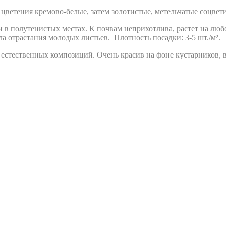
 цветения кремово-белые, затем золотистые, метельчатые соцвет
 в полутенистых местах. К почвам неприхотлива, растет на лю
а отрастания молодых листьев. Плотность посадки: 3-5 шт./м².
 естественных композиций. Очень красив на фоне кустарников, 