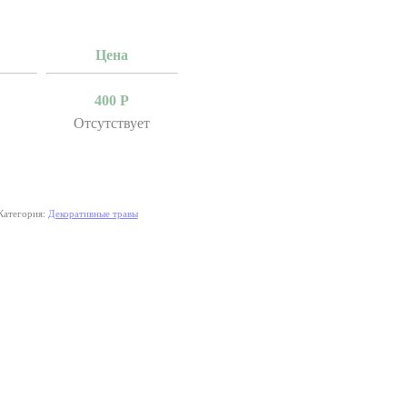
Цена
400
Р
Отсутствует
Категория:
Декоративные травы