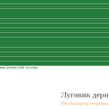
ВИК ДЕРНИСТЫЙ ‘ПАЛАВА’
Луговик дерн
Deschampsia cespitosa