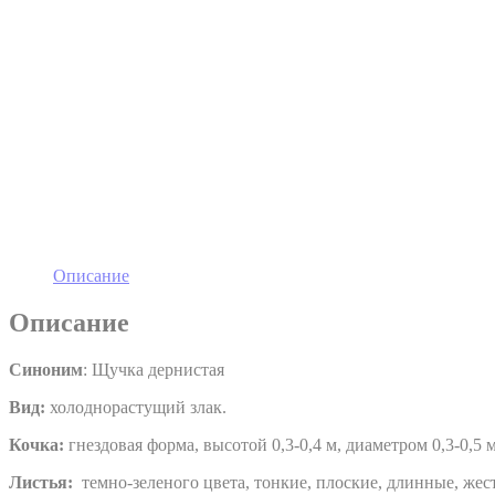
Описание
Описание
Синоним
: Щучка дернистая
Вид:
холоднорастущий злак.
Кочка:
гнездовая форма, высотой 0,3-0,4 м, диаметром 0,3-0,5 
Листья:
темно-зеленого цвета, тонкие, плоские, длинные, же