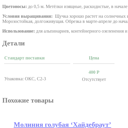
Цветоносы:
до 0,5 м. Метёлки изящные, раскидистые, в начале
Условия выращивания:
Щучка хорошо растет на солнечных и
Морозостойкая, долгоживущая. Обрезка в марте-апреле до начал
Использование:
для альпинариев, контейнерного озеленения и
Детали
Стандарт поставки
Цена
400
Р
Упаковка: ОКС, С2-3
Отсутствует
Похожие товары
Молиния голубая ‘Хайдебраут’