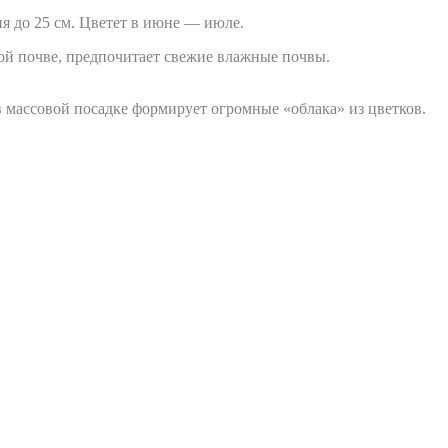
ия до 25 см. Цветет в июне — июле.
бой почве, предпочитает свежие влажные почвы.
в массовой посадке формирует огромные «облака» из цветков.