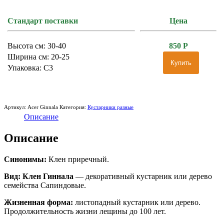
Стандарт поставки
Цена
Высота см: 30-40
850
Р
Ширина см: 20-25
Купить
Упаковка: С3
Артикул:
Acer Ginnala
Категория:
Кустарники разные
Описание
Описание
Синонимы:
Клен приречный.
Вид:
Клен Гиннала
— декоративный кустарник или дерево
семейства Сапиндовые.
Жизненная форма:
листопадный кустарник или дерево.
Продолжительность жизни лещины до 100 лет.