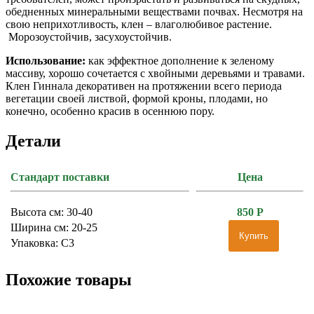
обедненных минеральными веществами почвах. Несмотря на
свою неприхотливость, клен – влаголюбивое растение.
Морозоустойчив, засухоустойчив.
Использование:
как эффектное дополнение к зеленому
массиву, хорошо сочетается с хвойными деревьями и травами.
Клен Гиннала декоративен на протяжении всего периода
вегетации своей листвой, формой кроны, плодами, но
конечно, особенно красив в осеннюю пору.
Детали
Стандарт поставки
Цена
Высота см: 30-40
850
Р
Ширина см: 20-25
Купить
Упаковка: С3
Похожие товары