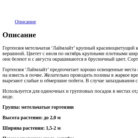
Описание
Описание
Гортензия метельчатая ‘Лаймлайт’ крупный красивоцветущий ку
вершиной. Цветет с июля по октябрь крупными плотными широ
они белеют и с августа окрашиваются в брусничный цвет. Сор
Гортензия ‘Лаймлайт’ предпочитает хорошо освещенные места 
на известь в почве. Желательно проводить поливы в жаркое вр
вырезают слабые и обмерзшие побеги. В случае запаздывания с 
Используется для одиночных и групповых посадок в местах отд
виде.
Группа: метельчатые гортензии
Высота растения: до 2,0 м
Ширина растения: 1,5-2 м