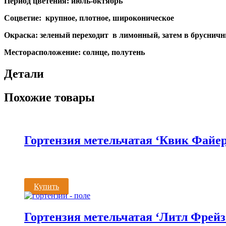
Период цветения: июль-октябрь
Соцветие: крупное, плотное,
Окраска: зеленый переходит в лимонный, затем в бруснич
Месторасположение: солнце, полутень
Детали
Похожие товары
Гортензия метельчатая ‘Квик Файе
Купить
Гортензия метельчатая ‘Литл Фрейз