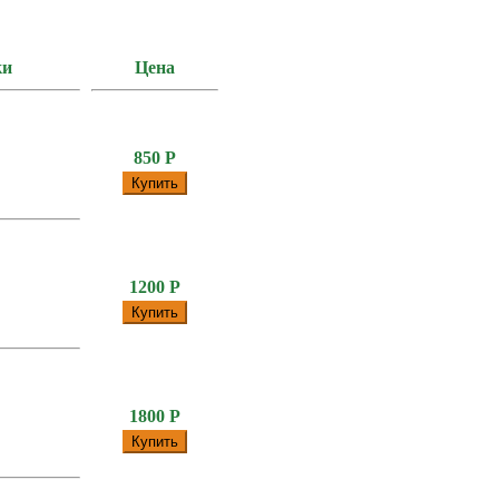
ки
Цена
850
Р
Купить
1200
Р
Купить
1800
Р
Купить