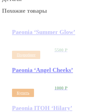
Похожие товары
Paeonia ‘Summer Glow’
5500
Р
Подробнее
Paeonia ‘Angel Cheeks’
1000
Р
Купить
Paeonia ITOH ‘Hilary’