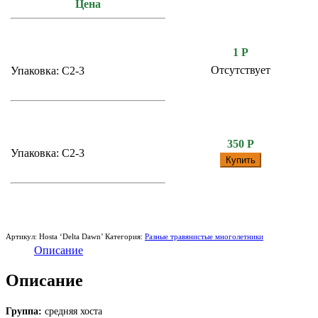
Цена
1
Р
Отсутствует
Упаковка: С2-3
350
Р
Упаковка: С2-3
Купить
Артикул:
Hosta ‘Delta Dawn’
Категория:
Разные травянистые многолетники
Описание
Описание
Группа:
средняя хоста