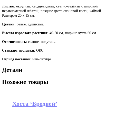
Листья:
округлые, сердцевидные, светло–зелёные с широкой
неравномерной жёлтой, позднее цвета слоновой кости, каймой.
Размером 20 х 15 см.
Цветки:
белые, душистые.
Высота взрослого растения:
40-50 см
,
ширина куста 60 см.
Освещенность:
солнце, полутень.
Стандарт поставки:
ОКС
Период поставки
: май-октябрь
Детали
Похожие товары
Хоста ‘Бродвей’